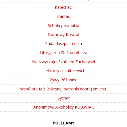
Katecheci
Caritas
Schola parafialna
Domowy Kościół
Rada duszpasterska
Liturgiczna Służba ołtarza
Nadzwyczajni Szafarze Eucharystii
Lektorzy i psałterzyści
Żywy Różaniec
Wspólota MB Bolesnej patronki dobrej śmierci
Sychar
Anonimowi Alkoholicy KUJAWIAK
POLECAMY