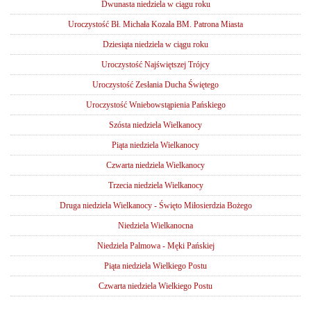
Dwunasta niedziela w ciągu roku
Uroczystość Bł. Michała Kozala BM. Patrona Miasta
Dziesiąta niedziela w ciągu roku
Uroczystość Najświętszej Trójcy
Uroczystość Zesłania Ducha Świętego
Uroczystość Wniebowstąpienia Pańskiego
Szósta niedziela Wielkanocy
Piąta niedziela Wielkanocy
Czwarta niedziela Wielkanocy
Trzecia niedziela Wielkanocy
Druga niedziela Wielkanocy - Święto Miłosierdzia Bożego
Niedziela Wielkanocna
Niedziela Palmowa - Męki Pańskiej
Piąta niedziela Wielkiego Postu
Czwarta niedziela Wielkiego Postu