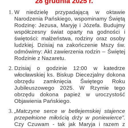
28 grudnia 2025 r.
W niedzielę przypadającą w oktawie
Narodzenia Pańskiego, wspominamy Świętą
Rodzinę: Jezusa, Maryję i Józefa. Budujmy
współczesny świat oparty na godności i
świętości: małżeństwa, rodziny oraz osoby
ludzkiej. Dzisiaj na zakończenie Mszy św.
odmówimy: Akt zawierzenia rodzin – Świętej
Rodzinie z Nazaretu.
Dzisiaj o godzinie 12:00 w katedrze
włocławskiej ks. Biskup Diecezjalny dokona
obrzędu zamknięcia Świętego Roku
Jubileuszowego 2025. W Rzymie tego
obrzędu dokona papież w uroczystość
Objawienia Pańskiego.
„Matczyne serce w betlejemskiej stajence
przepełnione miłością drży w poniewierce”.
Czy Czuwam - tak jak Maryja i razem z