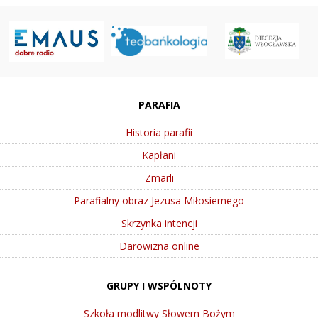
PARAFIA
Historia parafii
Kapłani
Zmarli
Parafialny obraz Jezusa Miłosiernego
Skrzynka intencji
Darowizna online
GRUPY I WSPÓLNOTY
Szkoła modlitwy Słowem Bożym