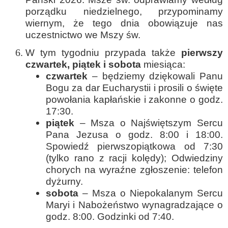
porządku niedzielnego, przypominamy
wiernym, że tego dnia obowiązuje nas
uczestnictwo we Mszy św.
W tym tygodniu przypada także
pierwszy
czwartek, piątek i sobota
miesiąca:
czwartek
– będziemy dziękowali Panu
Bogu za dar Eucharystii i prosili o święte
powołania kapłańskie i zakonne o godz.
17:30.
piątek
– Msza o Najświętszym Sercu
Pana Jezusa o godz. 8:00 i 18:00.
Spowiedź pierwszopiątkowa od 7:30
(tylko rano z racji kolędy); Odwiedziny
chorych na wyraźne zgłoszenie: telefon
dyżurny.
sobota
– Msza o Niepokalanym Sercu
Maryi i Nabożeństwo wynagradzające o
godz. 8:00. Godzinki od 7:40.