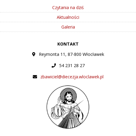
Czytania na dziś
Aktualności
Galeria
KONTAKT
Reymonta 11, 87-800 Włocławek
54 231 28 27
zbawiciel@diecezja.wloclawek.pl