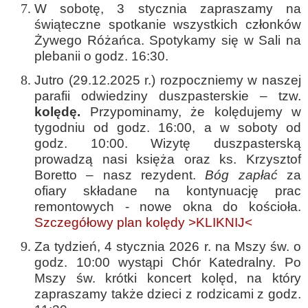
W sobotę, 3 stycznia zapraszamy na
świąteczne spotkanie wszystkich członków
Żywego Różańca. Spotykamy się w Sali na
plebanii o godz. 16:30.
Jutro (29.12.2025 r.) rozpoczniemy w naszej
parafii odwiedziny duszpasterskie – tzw.
kolędę.
Przypominamy, że kolędujemy w
tygodniu od godz. 16:00, a w soboty od
godz. 10:00. Wizytę duszpasterską
prowadzą nasi księża oraz ks. Krzysztof
Boretto – nasz rezydent.
Bóg zapłać
za
ofiary składane na kontynuację prac
remontowych - nowe okna do kościoła.
Szczegółowy plan kolędy >KLIKNIJ<
Za tydzień, 4 stycznia 2026 r. na Mszy św. o
godz. 10:00 wystąpi Chór Katedralny. Po
Mszy św. krótki koncert kolęd, na który
zapraszamy także dzieci z rodzicami z godz.