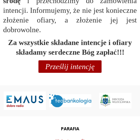
środę
i przechodzimy do zamówienia
intencji. Informujemy, że nie jest konieczne
złożenie ofiary, a złożenie jej jest
dobrowolne.
Za wszystkie składane intencje i ofiary
składamy serdeczne Bóg zapłać!!!
Prześlij intencję
PARAFIA