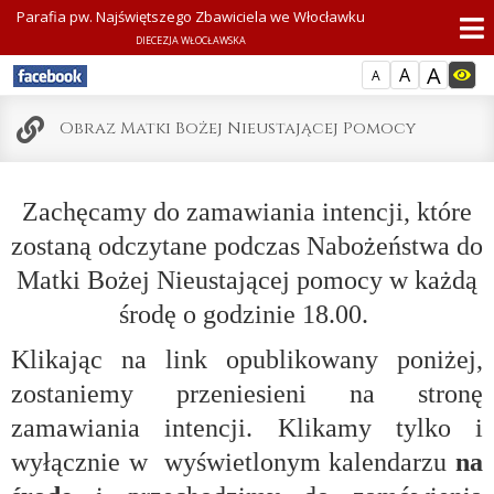
Parafia pw. Najświętszego Zbawiciela we Włocławku
DIECEZJA WŁOCŁAWSKA
A
A
A
Obraz Matki Bożej Nieustającej Pomocy
Zachęcamy do zamawiania intencji, które
zostaną odczytane podczas Nabożeństwa do
Matki Bożej Nieustającej pomocy w każdą
środę o godzinie 18.00.
Klikając na link opublikowany poniżej,
zostaniemy przeniesieni na stronę
zamawiania intencji. Klikamy tylko i
wyłącznie w wyświetlonym kalendarzu
na