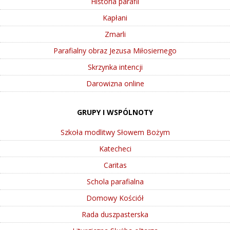
Historia parafii
Kapłani
Zmarli
Parafialny obraz Jezusa Miłosiernego
Skrzynka intencji
Darowizna online
GRUPY I WSPÓLNOTY
Szkoła modlitwy Słowem Bożym
Katecheci
Caritas
Schola parafialna
Domowy Kościół
Rada duszpasterska