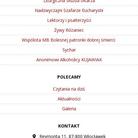
Liturgiczna Służba ołtarza
Nadzwyczajni Szafarze Eucharystii
Lektorzy i psałterzyści
Żywy Różaniec
Wspólota MB Bolesnej patronki dobrej śmierci
Sychar
Anonimowi Alkoholicy KUJAWIAK
POLECAMY
Czytania na dziś
Aktualności
Galeria
KONTAKT
Reymonta 11, 87-800 Włocławek