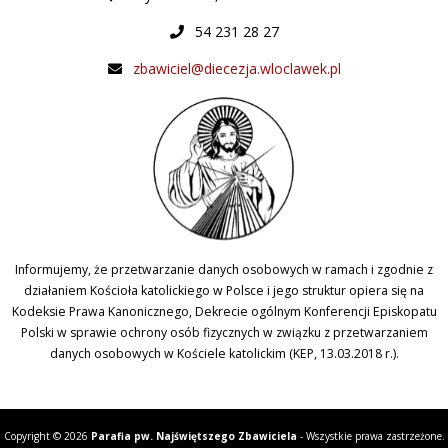
54 231 28 27
zbawiciel@diecezja.wloclawek.pl
Informujemy, że przetwarzanie danych osobowych w ramach i zgodnie z
działaniem Kościoła katolickiego w Polsce i jego struktur opiera się na
Kodeksie Prawa Kanonicznego, Dekrecie ogólnym Konferencji Episkopatu
Polski w sprawie ochrony osób fizycznych w związku z przetwarzaniem
danych osobowych w Kościele katolickim (KEP, 13.03.2018 r.).
Copyright © 2026
Parafia pw. Najświętszego Zbawiciela
- Wszystkie prawa zastrzeżone.