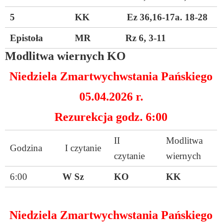
5
KK Ez 36,16-17a. 18-28
Epistoła
MR Rz 6, 3-11
Modlitwa wiernych KO
Niedziela Zmartwychwstania Pańskiego
05.04.2026 r.
Rezurekcja godz. 6:00
II
Modlitwa
Godzina
I czytanie
czytanie
wiernych
6:00
W Sz
KO
KK
Niedziela Zmartwychwstania Pańskiego