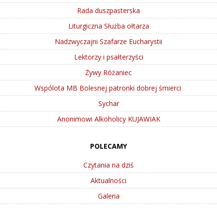
Rada duszpasterska
Liturgiczna Służba ołtarza
Nadzwyczajni Szafarze Eucharystii
Lektorzy i psałterzyści
Żywy Różaniec
Wspólota MB Bolesnej patronki dobrej śmierci
Sychar
Anonimowi Alkoholicy KUJAWIAK
POLECAMY
Czytania na dziś
Aktualności
Galeria