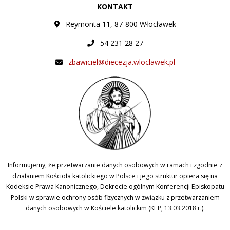
KONTAKT
Reymonta 11, 87-800 Włocławek
54 231 28 27
zbawiciel@diecezja.wloclawek.pl
Informujemy, że przetwarzanie danych osobowych w ramach i zgodnie z
działaniem Kościoła katolickiego w Polsce i jego struktur opiera się na
Kodeksie Prawa Kanonicznego, Dekrecie ogólnym Konferencji Episkopatu
Polski w sprawie ochrony osób fizycznych w związku z przetwarzaniem
danych osobowych w Kościele katolickim (KEP, 13.03.2018 r.).