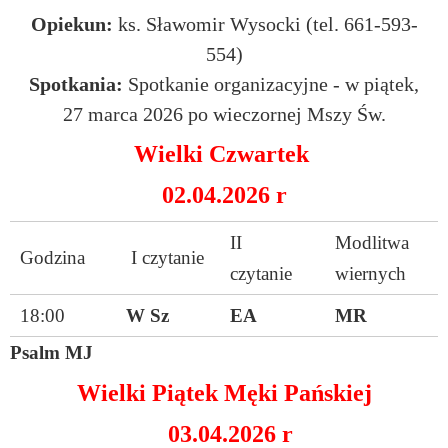
Opiekun:
ks. Sławomir Wysocki (tel. 661-593-
554)
Spotkania:
Spotkanie organizacyjne - w piątek,
27 marca 2026 po wieczornej Mszy Św.
Wielki Czwartek
02.04.2026 r
II
Modlitwa
Godzina
I czytanie
czytanie
wiernych
18:00
W Sz
EA
MR
Psalm MJ
Wielki Piątek Męki Pańskiej
03.04.2026 r