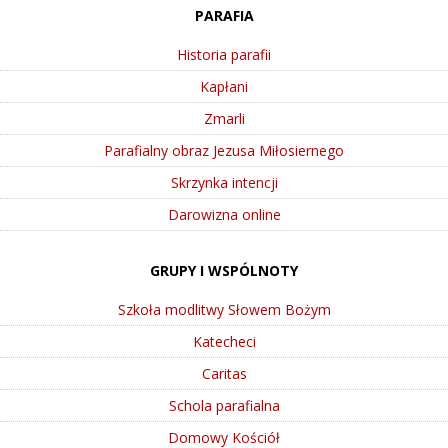
PARAFIA
Historia parafii
Kapłani
Zmarli
Parafialny obraz Jezusa Miłosiernego
Skrzynka intencji
Darowizna online
GRUPY I WSPÓLNOTY
Szkoła modlitwy Słowem Bożym
Katecheci
Caritas
Schola parafialna
Domowy Kościół