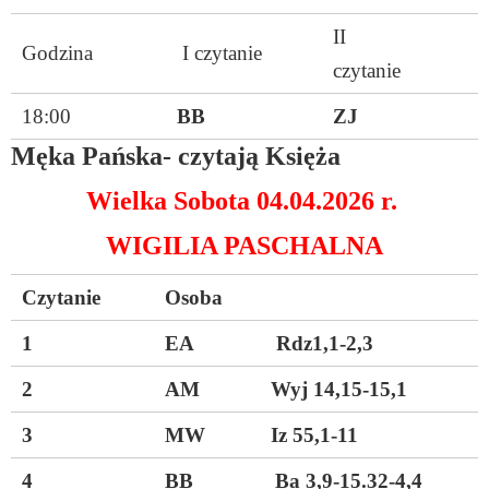
II
Godzina
I czytanie
czytanie
18:00
BB
ZJ
Męka Pańska- czytają Księża
Wielka Sobota 04.04.2026 r.
WIGILIA PASCHALNA
Czytanie
Osoba
1
EA Rdz1,1-2,3
2
AM Wyj 14,15-15,1
3
MW Iz 55,1-11
4
BB Ba 3,9-15.32-4,4