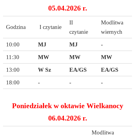
05.04.2026 r.
II
Modlitwa
Godzina
I czytanie
czytanie
wiernych
10:00
MJ
MJ
-
11:30
MW
MW
MW
13:00
W Sz
EA/GS
EA/GS
18:00
-
-
-
Poniedziałek w oktawie Wielkanocy
06.04.2026 r.
Modlitwa