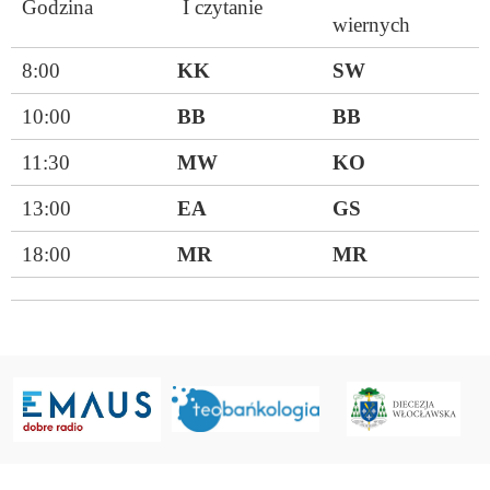
Godzina
I czytanie
wiernych
8:00
KK
SW
10:00
BB
BB
11:30
MW
KO
13:00
EA
GS
18:00
MR
MR