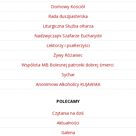
Domowy Kościół
Rada duszpasterska
Liturgiczna Służba ołtarza
Nadzwyczajni Szafarze Eucharystii
Lektorzy i psałterzyści
Żywy Różaniec
Wspólota MB Bolesnej patronki dobrej śmierci
Sychar
Anonimowi Alkoholicy KUJAWIAK
POLECAMY
Czytania na dziś
Aktualności
Galeria