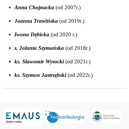
Anna Chojnack
a
(od 2007r.)
Joanna Trawińska
(od 2019r.)
Iwona Dębicka
(od 2020 r.)
s. Jolanta Szymańska
(od 2018r.)
ks. Sławomir Wysocki
(od 2021r.)
ks. Szymon Jastrzębski
(od 2022r.)