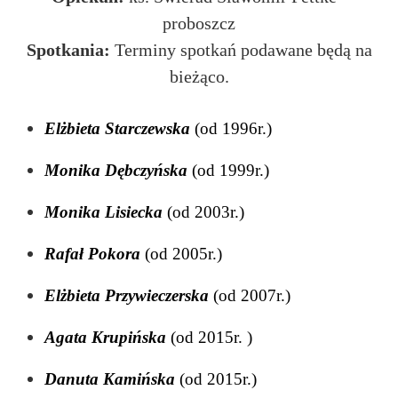
proboszcz
Spotkania:
Terminy spotkań podawane będą na
bieżąco.
Elżbieta Starczewska
(od 1996r.)
Monika Dębczyńska
(od 1999r.)
Monika Lisiecka
(od 2003r.)
Rafał Pokora
(od 2005r.)
Elżbieta Przywieczerska
(od 2007r.)
Agata Krupińska
(od 2015r. )
Danuta Kamińska
(od 2015r.)