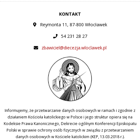
KONTAKT
Reymonta 11, 87-800 Włocławek
54 231 28 27
zbawiciel@diecezja.wloclawek.pl
Informujemy, że przetwarzanie danych osobowych w ramach i zgodnie z
działaniem Kościoła katolickiego w Polsce i jego struktur opiera się na
Kodeksie Prawa Kanonicznego, Dekrecie ogólnym Konferencji Episkopatu
Polski w sprawie ochrony osób fizycznych w związku z przetwarzaniem
danych osobowych w Kościele katolickim (KEP, 13.03.2018 r.).