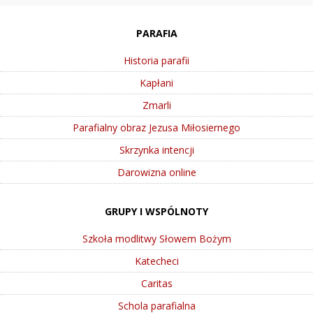
PARAFIA
Historia parafii
Kapłani
Zmarli
Parafialny obraz Jezusa Miłosiernego
Skrzynka intencji
Darowizna online
GRUPY I WSPÓLNOTY
Szkoła modlitwy Słowem Bożym
Katecheci
Caritas
Schola parafialna