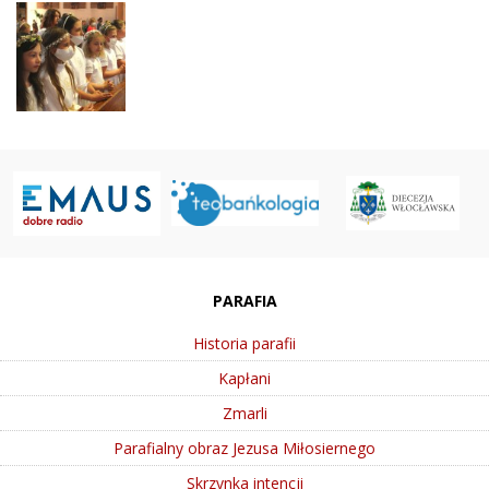
PARAFIA
Historia parafii
Kapłani
Zmarli
Parafialny obraz Jezusa Miłosiernego
Skrzynka intencji