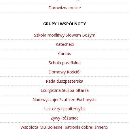
Darowizna online
GRUPY I WSPÓLNOTY
Szkoła modlitwy Słowem Bożym
Katecheci
Caritas
Schola parafialna
Domowy Kościół
Rada duszpasterska
Liturgiczna Służba ołtarza
Nadzwyczajni Szafarze Eucharystii
Lektorzy i psałterzyści
Żywy Różaniec
Wspólota MB Bolesnej patronki dobrej śmierci