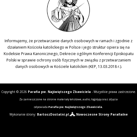
Informujemy, że przetwarzanie danych osobowych w ramach i zgodnie z
działaniem Kościoła katolickiego w Polsce i jego struktur opiera się na
Kodeksie Prawa Kanonicznego, Dekrecie ogólnym Konferencji Episkopatu
Polski w sprawie ochrony osób fizycznych w związku z przetwarzaniem
danych osobowych w Kościele katolickim (KEP, 13.03.2018 r.).
Copyright © 2026
Parafia pw. Najświętszego Zbawiciela
- Wszystkie prawa zastrzeżone.
Za zamieszczone na stronie materiały tekstowe, audio, logotypy oraz zdjęcia
odpowiada
Parafia pw. Najświętszego Zbawiciela.
Wykonanie strony:
BartoszDostatni.pl
Nowoczesne Strony Parafialne