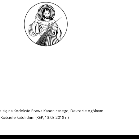
era się na Kodeksie Prawa Kanonicznego, Dekrecie ogólnym
ciele katolickim (KEP, 13.03.2018 r.).