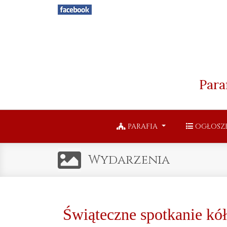
Para
PARAFIA
OGŁOSZ
Wydarzenia
Świąteczne spotkanie kó