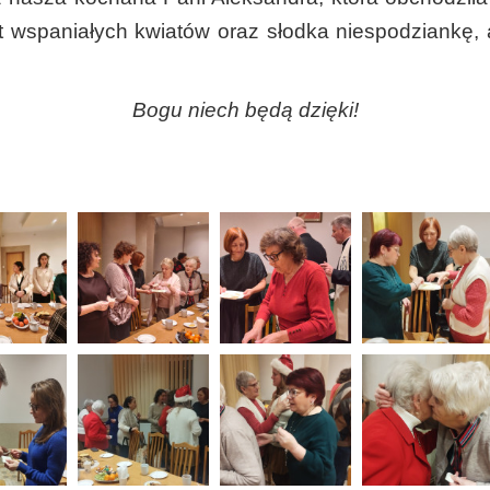
iet wspaniałych kwiatów oraz słodka niespodziankę,
Bogu niech będą dzięki!