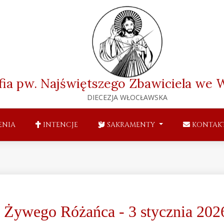
fia pw. Najświętszego Zbawiciela
we W
DIECEZJA WŁOCŁAWSKA
ENIA
INTENCJE
SAKRAMENTY
KONTAK
ł Żywego Różańca - 3 stycznia 202