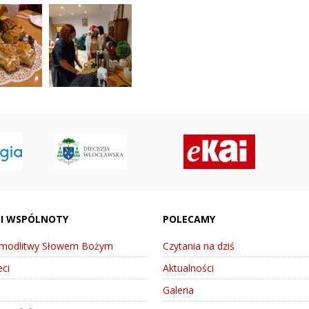
 I WSPÓLNOTY
POLECAMY
 modlitwy Słowem Bożym
Czytania na dziś
ci
Aktualności
Galeria