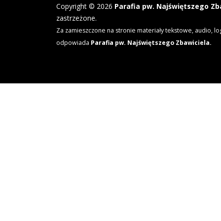
Copyright © 2026
Parafia pw. Najświętszego Zb
zastrzeżone.
Za zamieszczone na stronie materiały tekstowe, audio, lo
odpowiada
Parafia pw. Najświętszego Zbawiciela.