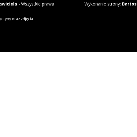
awiciela
- Wszystkie prawa
Wykonanie strony:
Bartos
gotypy oraz zdjęcia