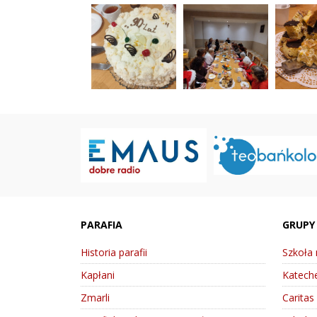
PARAFIA
GRUPY
Historia parafii
Szkoła
Kapłani
Kateche
Zmarli
Caritas