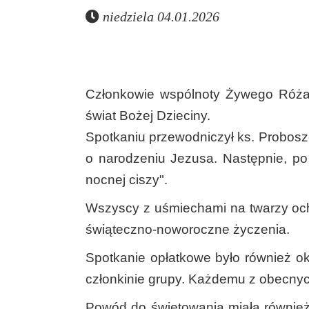
niedziela 04.01.2026
Członkowie wspólnoty Żywego Różańc
świat Bożej Dzieciny.
Spotkaniu przewodniczył ks. Probosz
o narodzeniu Jezusa. Następnie, po 
nocnej ciszy".
Wszyscy z uśmiechami na twarzy ocho
świąteczno-noworoczne życzenia.
Spotkanie opłatkowe było również o
członkinie grupy. Każdemu z obecnych 
Powód do świętowania miała również