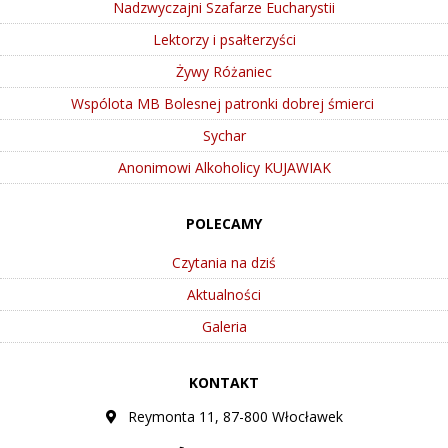
Nadzwyczajni Szafarze Eucharystii
Lektorzy i psałterzyści
Żywy Różaniec
Wspólota MB Bolesnej patronki dobrej śmierci
Sychar
Anonimowi Alkoholicy KUJAWIAK
POLECAMY
Czytania na dziś
Aktualności
Galeria
KONTAKT
Reymonta 11, 87-800 Włocławek