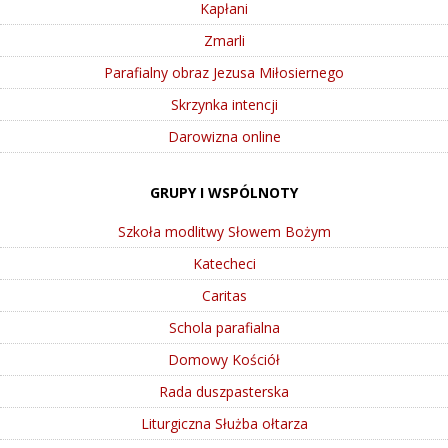
Kapłani
Zmarli
Parafialny obraz Jezusa Miłosiernego
Skrzynka intencji
Darowizna online
GRUPY I WSPÓLNOTY
Szkoła modlitwy Słowem Bożym
Katecheci
Caritas
Schola parafialna
Domowy Kościół
Rada duszpasterska
Liturgiczna Służba ołtarza