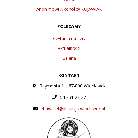
Anonimowi Alkoholicy KUJAWIAK
POLECAMY
Czytania na dziś
Aktualności
Galeria
KONTAKT
Reymonta 11, 87-800 Włocławek
54 231 28 27
zbawiciel@diecezja.wloclawek.pl