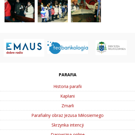
PARAFIA
Historia parafii
Kapłani
Zmarli
Parafialny obraz Jezusa Miłosiernego
Skrzynka intencji
Darowizna online