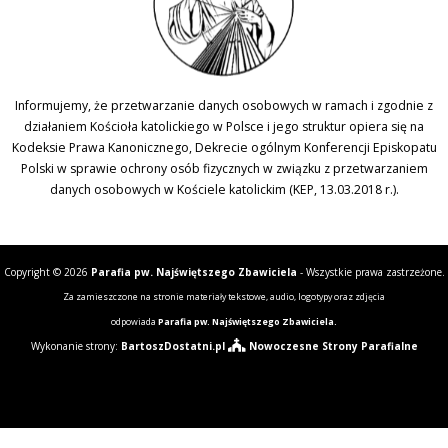
Informujemy, że przetwarzanie danych osobowych w ramach i zgodnie z
działaniem Kościoła katolickiego w Polsce i jego struktur opiera się na
Kodeksie Prawa Kanonicznego, Dekrecie ogólnym Konferencji Episkopatu
Polski w sprawie ochrony osób fizycznych w związku z przetwarzaniem
danych osobowych w Kościele katolickim (KEP, 13.03.2018 r.).
Copyright © 2026
Parafia pw. Najświętszego Zbawiciela
- Wszystkie prawa zastrzeżone.
Za zamieszczone na stronie materiały tekstowe, audio, logotypy oraz zdjęcia
odpowiada
Parafia pw. Najświętszego Zbawiciela.
Wykonanie strony:
BartoszDostatni.pl
Nowoczesne Strony Parafialne