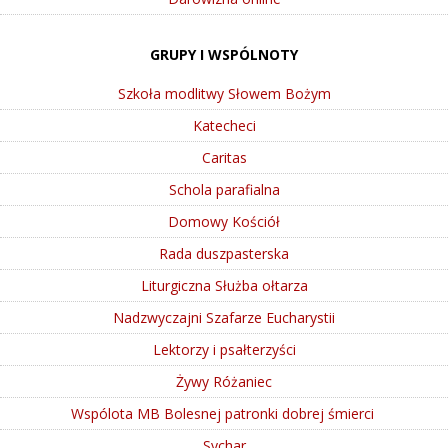
GRUPY I WSPÓLNOTY
Szkoła modlitwy Słowem Bożym
Katecheci
Caritas
Schola parafialna
Domowy Kościół
Rada duszpasterska
Liturgiczna Służba ołtarza
Nadzwyczajni Szafarze Eucharystii
Lektorzy i psałterzyści
Żywy Różaniec
Wspólota MB Bolesnej patronki dobrej śmierci
Sychar