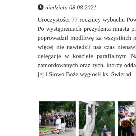
niedziela 08.08.2021
Uroczystości 77 rocznicy wybuchu Pow
Po wystąpieniach prezydenta miasta p
poprowadził modlitwę za wszystkich p
więcej nie nawiedził nas czas nienaw
delegacje w kościele parafialnym N
zamordowanych oraz tych, którzy oddal
jej i Słowo Boże wygłosił ks. Świerad.