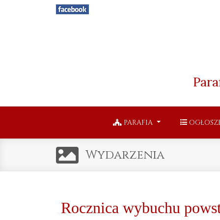
Para
PARAFIA
OGŁOSZ
Wydarzenia
Rocznica wybuchu powsta