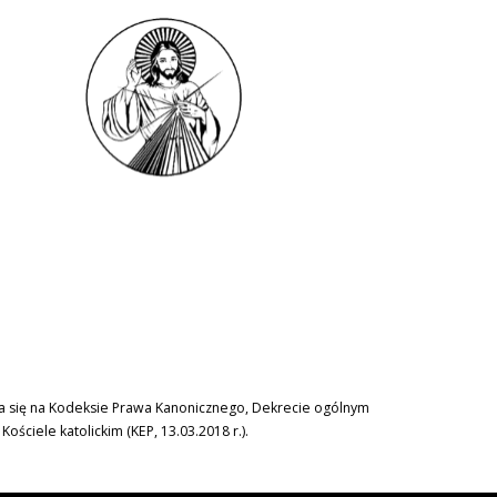
era się na Kodeksie Prawa Kanonicznego, Dekrecie ogólnym
ciele katolickim (KEP, 13.03.2018 r.).