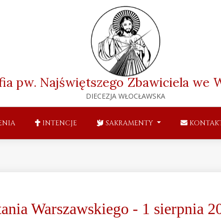
fia pw. Najświętszego Zbawiciela
we W
DIECEZJA WŁOCŁAWSKA
ENIA
INTENCJE
SAKRAMENTY
KONTAK
nia Warszawskiego - 1 sierpnia 2