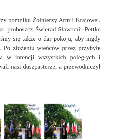
rzy pomniku Żołnierzy Armii Krajowej.
ks. proboszcz Świerad Sławomir Pettke
śmy się także o dar pokoju, aby nigdy
m. Po złożeniu wieńców przez przybyłe
. w intencji wszystkich poległych i
ali nasi duszpasterze, a przewodniczył