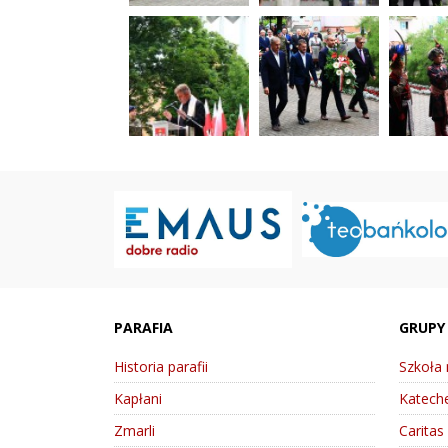
PARAFIA
GRUPY
Historia parafii
Szkoła
Kapłani
Kateche
Zmarli
Caritas