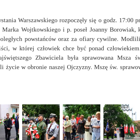
stania Warszawskiego rozpoczęły się o godz. 17:00 p
. Marka Wojtkowskiego i p. poseł Joanny Borowiak, 
oległych powstańców oraz za ofiary cywilne. Modlili
iści, w której człowiek chce być ponad człowiekie
ajświętszego Zbawiciela była sprawowana Msza św
i życie w obronie naszej Ojczyzny. Mszę św. sprawow