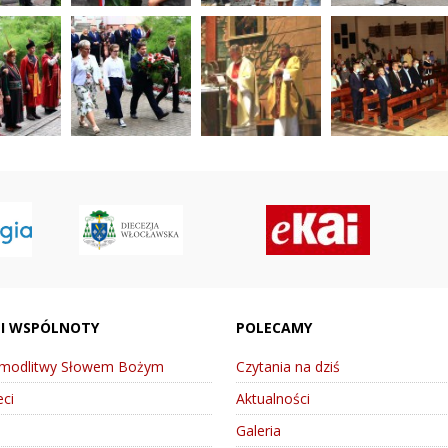
 I WSPÓLNOTY
POLECAMY
 modlitwy Słowem Bożym
Czytania na dziś
ci
Aktualności
Galeria