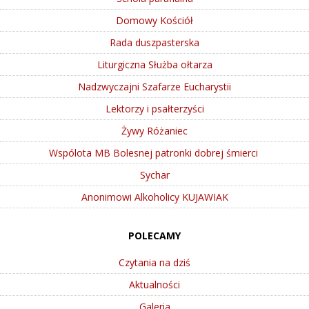
Domowy Kościół
Rada duszpasterska
Liturgiczna Służba ołtarza
Nadzwyczajni Szafarze Eucharystii
Lektorzy i psałterzyści
Żywy Różaniec
Wspólota MB Bolesnej patronki dobrej śmierci
Sychar
Anonimowi Alkoholicy KUJAWIAK
POLECAMY
Czytania na dziś
Aktualności
Galeria