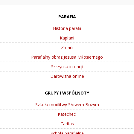
PARAFIA
Historia parafii
Kapłani
Zmarli
Parafialny obraz Jezusa Miłosiernego
Skrzynka intencji
Darowizna online
GRUPY I WSPÓLNOTY
Szkoła modlitwy Słowem Bożym
Katecheci
Caritas
Schola parafialna