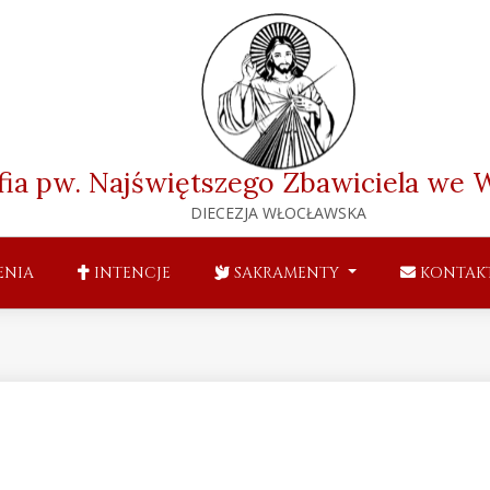
fia pw. Najświętszego Zbawiciela
we W
DIECEZJA WŁOCŁAWSKA
ENIA
INTENCJE
SAKRAMENTY
KONTAK