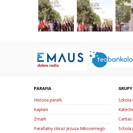
PARAFIA
GRUPY
Historia parafii
Szkoła
Kapłani
Kateche
Zmarli
Caritas
Parafialny obraz Jezusa Miłosiernego
Schola 