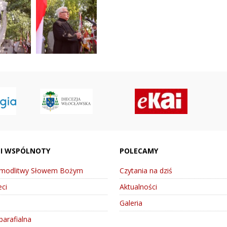
 I WSPÓLNOTY
POLECAMY
 modlitwy Słowem Bożym
Czytania na dziś
ci
Aktualności
Galeria
parafialna