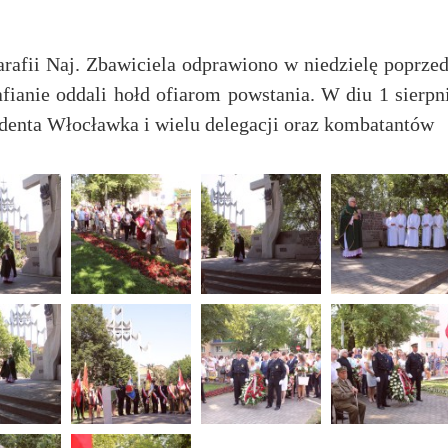
afii Naj. Zbawiciela odprawiono w niedzielę poprzed
fianie oddali hołd ofiarom powstania. W diu 1 sierp
ydenta Włocławka i wielu delegacji oraz kombatantów