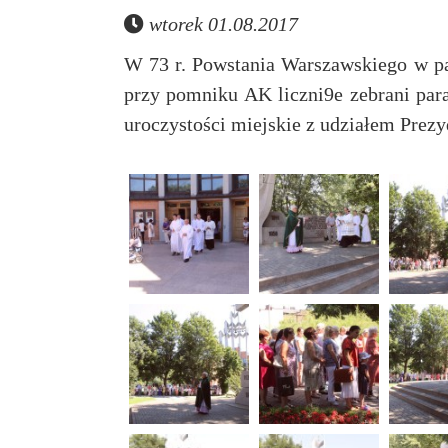
wtorek 01.08.2017
W 73 r. Powstania Warszawskiego w par
przy pomniku AK liczni9e zebrani para
uroczystości miejskie z udziałem Prez