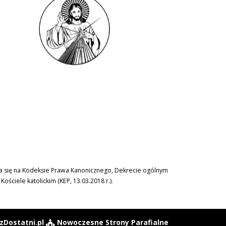
era się na Kodeksie Prawa Kanonicznego, Dekrecie ogólnym
ciele katolickim (KEP, 13.03.2018 r.).
zDostatni.pl
Nowoczesne Strony Parafialne