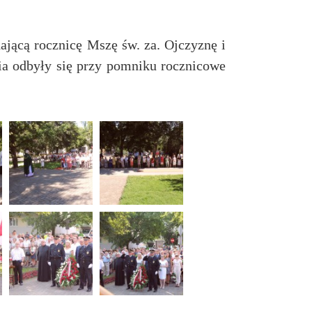
ającą rocznicę Mszę św. za. Ojczyznę i
nia odbyły się przy pomniku rocznicowe