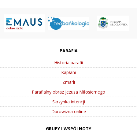
PARAFIA
Historia parafii
Kapłani
Zmarli
Parafialny obraz Jezusa Miłosiernego
Skrzynka intencji
Darowizna online
GRUPY I WSPÓLNOTY