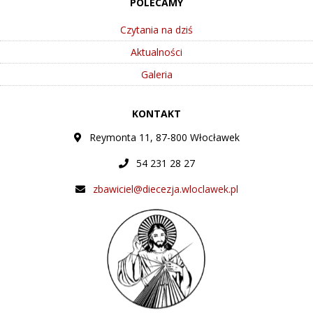
POLECAMY
Czytania na dziś
Aktualności
Galeria
KONTAKT
Reymonta 11, 87-800 Włocławek
54 231 28 27
zbawiciel@diecezja.wloclawek.pl