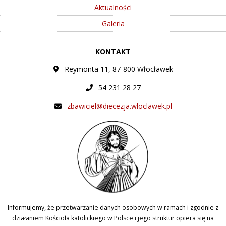
Aktualności
Galeria
KONTAKT
Reymonta 11, 87-800 Włocławek
54 231 28 27
zbawiciel@diecezja.wloclawek.pl
Informujemy, że przetwarzanie danych osobowych w ramach i zgodnie z
działaniem Kościoła katolickiego w Polsce i jego struktur opiera się na