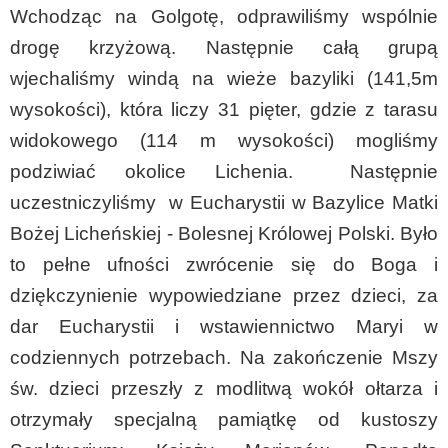
Wchodząc na Golgotę, odprawiliśmy wspólnie
drogę krzyżową. Następnie całą grupą
wjechaliśmy windą na wieże bazyliki (141,5m
wysokości), która liczy 31 pięter, gdzie z tarasu
widokowego (114 m wysokości) mogliśmy
podziwiać okolice Lichenia. Następnie
uczestniczyliśmy w Eucharystii w Bazylice Matki
Bożej Licheńskiej - Bolesnej Królowej Polski. Było
to pełne ufności zwrócenie się do Boga i
dziękczynienie wypowiedziane przez dzieci, za
dar Eucharystii i wstawiennictwo Maryi w
codziennych potrzebach. Na zakończenie Mszy
św. dzieci przeszły z modlitwą wokół ołtarza i
otrzymały specjalną pamiątkę od kustoszy