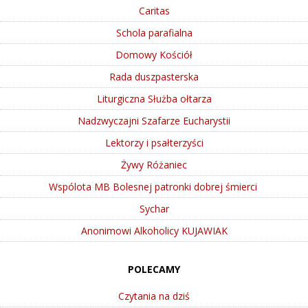
Caritas
Schola parafialna
Domowy Kościół
Rada duszpasterska
Liturgiczna Służba ołtarza
Nadzwyczajni Szafarze Eucharystii
Lektorzy i psałterzyści
Żywy Różaniec
Wspólota MB Bolesnej patronki dobrej śmierci
Sychar
Anonimowi Alkoholicy KUJAWIAK
POLECAMY
Czytania na dziś