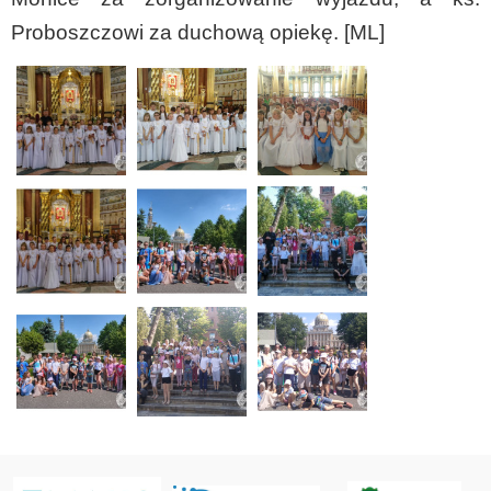
Proboszczowi za duchową opiekę. [ML]