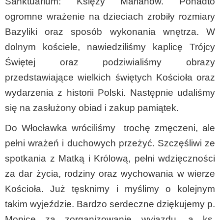
Sanktuarium: Księży Marianów. Ponadto
ogromne wrażenie na dzieciach zrobiły rozmiary
Bazyliki oraz sposób wykonania wnętrza. W
dolnym kościele, nawiedziliśmy kaplicę Trójcy
Świętej oraz podziwialiśmy obrazy
przedstawiające wielkich świętych Kościoła oraz
wydarzenia z historii Polski. Następnie udaliśmy
się na zasłużony obiad i zakup pamiątek.
Do Włocławka wróciliśmy trochę zmęczeni, ale
pełni wrażeń i duchowych przeżyć. Szczęśliwi ze
spotkania z Matką i Królową, pełni wdzięczności
za dar życia, rodziny oraz wychowania w wierze
Kościoła. Już tęsknimy i myślimy o kolejnym
takim wyjeździe. Bardzo serdeczne dziękujemy p.
Monice za zorganizowanie wyjazdu, a ks.