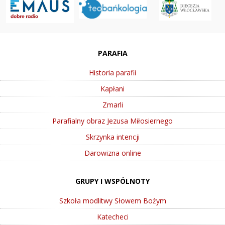
PARAFIA
Historia parafii
Kapłani
Zmarli
Parafialny obraz Jezusa Miłosiernego
Skrzynka intencji
Darowizna online
GRUPY I WSPÓLNOTY
Szkoła modlitwy Słowem Bożym
Katecheci