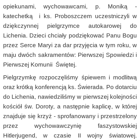
opiekunami, wychowawcami, p. Moniką -
katechetką i ks. Proboszczem uczestniczyli w
dziękczynnej pielgrzymce autokarowej do
Lichenia. Dzieci chciały podziękować Panu Bogu
przez Serce Maryi za dar przyjęcia w tym roku, w
maju dwóch sakramentów: Pierwszej Spowiedzi i
Pierwszej Komunii Świętej.
Pielgrzymkę rozpoczęliśmy śpiewem i modlitwą
oraz krótką konferencją ks. Świerada. Po dotarciu
do Lichenia, nawiedziliśmy w pierwszej kolejności
kościół św. Doroty, a następnie kaplicę, w której
znajduje się krzyż - sprofanowany i przestrzelony
przez wychowawczynię faszystowskiej
Hitlerjugend, w czasie II wojny światowej.