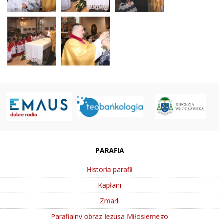
PARAFIA
Historia parafii
Kapłani
Zmarli
Parafialny obraz Jezusa Miłosiernego