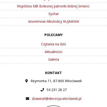
Wspólota MB Bolesnej patronki dobrej śmierci
Sychar
Anonimowi Alkoholicy KUJAWIAK
POLECAMY
Czytania na dziś
Aktualności
Galeria
KONTAKT
Reymonta 11, 87-800 Włocławek
54 231 28 27
zbawiciel@diecezja.wloclawek.pl