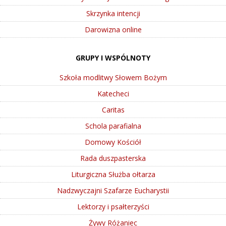
Skrzynka intencji
Darowizna online
GRUPY I WSPÓLNOTY
Szkoła modlitwy Słowem Bożym
Katecheci
Caritas
Schola parafialna
Domowy Kościół
Rada duszpasterska
Liturgiczna Służba ołtarza
Nadzwyczajni Szafarze Eucharystii
Lektorzy i psałterzyści
Żywy Różaniec