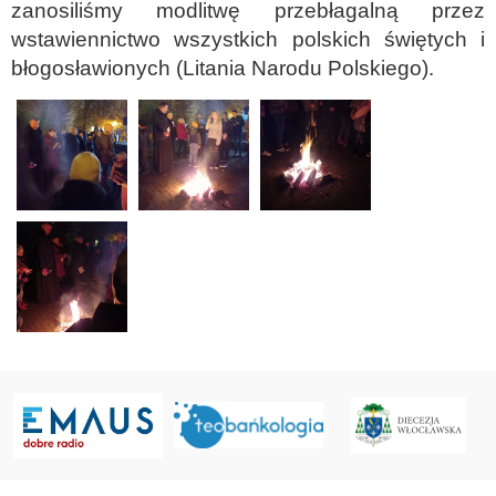
zanosiliśmy modlitwę przebłagalną przez
wstawiennictwo wszystkich polskich świętych i
błogosławionych (Litania Narodu Polskiego).