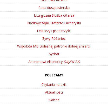
Rada duszpasterska
Liturgiczna Służba ołtarza
Nadzwyczajni Szafarze Eucharystii
Lektorzy i psałterzyści
Żywy Różaniec
Wspólota MB Bolesnej patronki dobrej śmierci
Sychar
Anonimowi Alkoholicy KUJAWIAK
POLECAMY
Czytania na dziś
Aktualności
Galeria