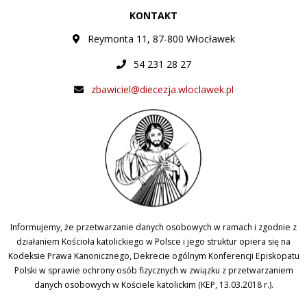
KONTAKT
Reymonta 11, 87-800 Włocławek
54 231 28 27
zbawiciel@diecezja.wloclawek.pl
Informujemy, że przetwarzanie danych osobowych w ramach i zgodnie z
działaniem Kościoła katolickiego w Polsce i jego struktur opiera się na
Kodeksie Prawa Kanonicznego, Dekrecie ogólnym Konferencji Episkopatu
Polski w sprawie ochrony osób fizycznych w związku z przetwarzaniem
danych osobowych w Kościele katolickim (KEP, 13.03.2018 r.).