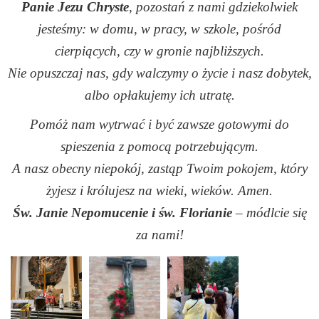
Panie Jezu Chryste
, pozostań z nami gdziekolwiek
jesteśmy: w domu, w pracy, w szkole, pośród
cierpiących, czy w gronie najbliższych.
Nie opuszczaj nas, gdy walczymy o życie i nasz dobytek,
albo opłakujemy ich utratę.
Pomóż nam wytrwać i być zawsze gotowymi do
spieszenia z pomocą potrzebującym.
A nasz obecny niepokój, zastąp Twoim pokojem, który
żyjesz i królujesz na wieki, wieków. Amen.
Św. Janie Nepomucenie i św. Florianie
– módlcie się
za nami!