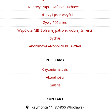
Nadzwyczajni Szafarze Eucharystii
Lektorzy i psałterzyści
Żywy Różaniec
Wspólota MB Bolesnej patronki dobrej śmierci
Sychar
Anonimowi Alkoholicy KUJAWIAK
POLECAMY
Czytania na dziś
Aktualności
Galeria
KONTAKT
Reymonta 11, 87-800 Włocławek