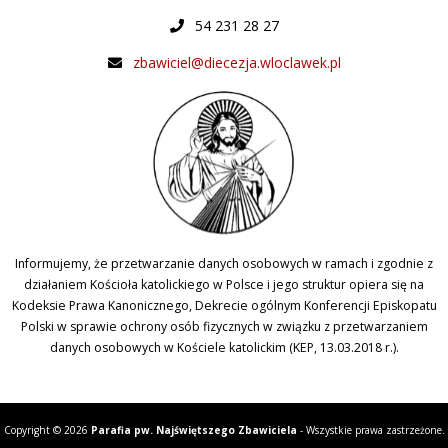
54 231 28 27
zbawiciel@diecezja.wloclawek.pl
Informujemy, że przetwarzanie danych osobowych w ramach i zgodnie z
działaniem Kościoła katolickiego w Polsce i jego struktur opiera się na
Kodeksie Prawa Kanonicznego, Dekrecie ogólnym Konferencji Episkopatu
Polski w sprawie ochrony osób fizycznych w związku z przetwarzaniem
danych osobowych w Kościele katolickim (KEP, 13.03.2018 r.).
Copyright © 2026
Parafia pw. Najświętszego Zbawiciela
- Wszystkie prawa zastrzeżone.