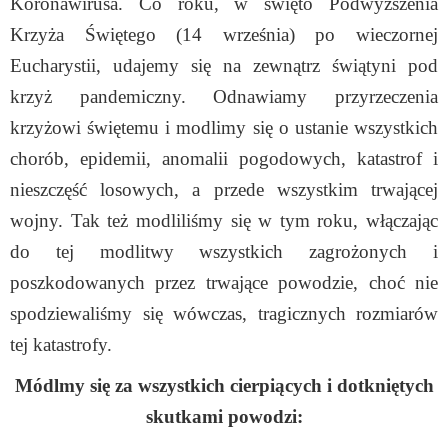
Koronawirusa. Co roku, w święto Podwyższenia
Krzyża Świętego (14 września) po wieczornej
Eucharystii, udajemy się na zewnątrz świątyni pod
krzyż pandemiczny. Odnawiamy przyrzeczenia
krzyżowi świętemu i modlimy się o ustanie wszystkich
chorób, epidemii, anomalii pogodowych, katastrof i
nieszczęść losowych, a przede wszystkim trwającej
wojny.
Tak też modliliśmy się w tym roku, włączając
do tej modlitwy wszystkich zagrożonych i
poszkodowanych przez trwające powodzie, choć nie
spodziewaliśmy się wówczas, tragicznych rozmiarów
tej katastrofy.
Módlmy się za wszystkich cierpiących i dotkniętych
skutkami powodzi: