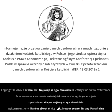
Informujemy, że przetwarzanie danych osobowych w ramach i zgodnie z
działaniem Kościoła katolickiego w Polsce i jego struktur opiera się na
Kodeksie Prawa Kanonicznego, Dekrecie ogólnym Konferencji Episkopatu
Polski w sprawie ochrony osób fizycznych w związku z przetwarzaniem
danych osobowych w Kościele katolickim (KEP, 13.03.2018 r.).
Copyright © 2026
Parafia pw. Najświętszego Zbawiciela
- Wszystkie prawa zastrzeżone.
Za zamieszczone na stronie materiały tekstowe, audio, logotypy oraz zdjęcia
odpowiada
Parafia pw. Najświętszego Zbawiciela.
Wykonanie strony:
BartoszDostatni.pl
Nowoczesne Strony Parafialne