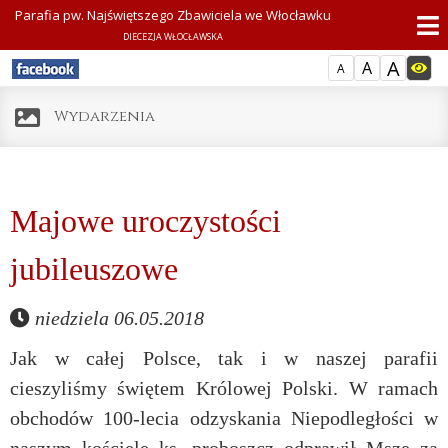
Parafia pw. Najświętszego Zbawiciela we Włocławku
DIECEZJA WŁOCŁAWSKA
A
A
A
Wydarzenia
Majowe uroczystości
jubileuszowe
niedziela 06.05.2018
Jak w całej Polsce, tak i w naszej parafii
cieszyliśmy świętem Królowej Polski. W ramach
obchodów 100-lecia odzyskania Niepodległości w