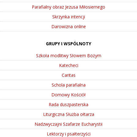
Parafialny obraz Jezusa Miłosiernego
Skrzynka intencji
Darowizna online
GRUPY I WSPÓLNOTY
Szkoła modlitwy Słowem Bożym
Katecheci
Caritas
Schola parafialna
Domowy Kościół
Rada duszpasterska
Liturgiczna Służba ołtarza
Nadzwyczajni Szafarze Eucharystii
Lektorzy i psałterzyści