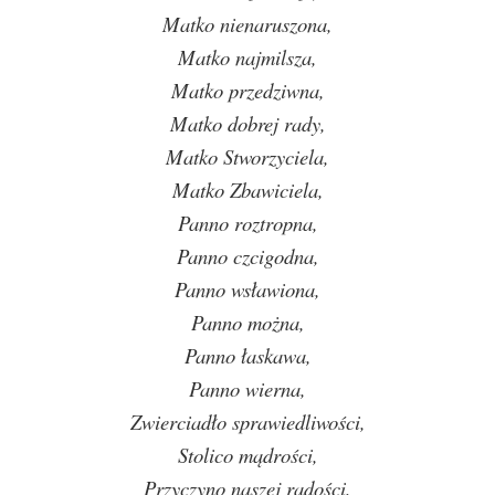
Matko nienaruszona,
Matko najmilsza,
Matko przedziwna,
Matko dobrej rady,
Matko Stworzyciela,
Matko Zbawiciela,
Panno roztropna,
Panno czcigodna,
Panno wsławiona,
Panno można,
Panno łaskawa,
Panno wierna,
Zwierciadło sprawiedliwości,
Stolico mądrości,
Przyczyno naszej radości,