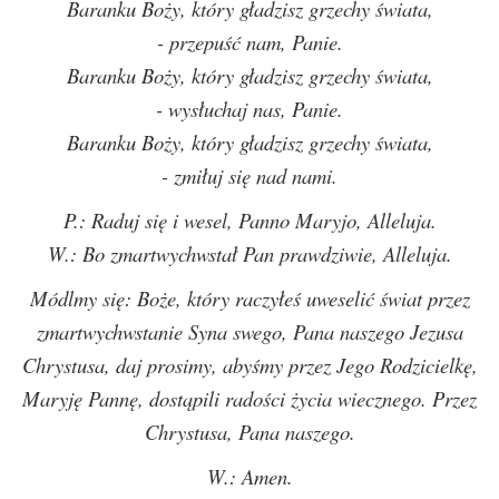
Baranku Boży, który gładzisz grzechy świata,
- przepuść nam, Panie.
Baranku Boży, który gładzisz grzechy świata,
- wysłuchaj nas, Panie.
Baranku Boży, który gładzisz grzechy świata,
- zmiłuj się nad nami.
P.: Raduj się i wesel, Panno Maryjo, Alleluja.
W.: Bo zmartwychwstał Pan prawdziwie, Alleluja.
Módlmy się: Boże, który raczyłeś uweselić świat przez
zmartwychwstanie Syna swego, Pana naszego Jezusa
Chrystusa, daj prosimy, abyśmy przez Jego Rodzicielkę,
Maryję Pannę, dostąpili radości życia wiecznego. Przez
Chrystusa, Pana naszego.
W.: Amen.