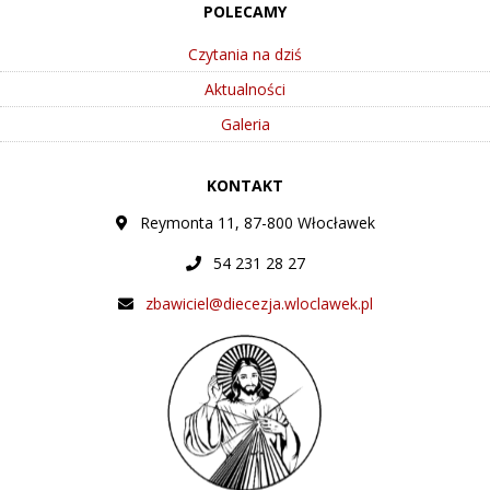
POLECAMY
Czytania na dziś
Aktualności
Galeria
KONTAKT
Reymonta 11, 87-800 Włocławek
54 231 28 27
zbawiciel@diecezja.wloclawek.pl