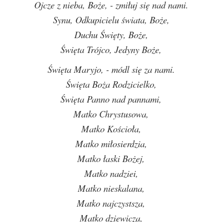
Ojcze z nieba, Boże, - zmiłuj się nad nami.
Synu, Odkupicielu świata, Boże,
Duchu Święty, Boże,
Święta Trójco, Jedyny Boże,
Święta Maryjo, - módl się za nami.
Święta Boża Rodzicielko,
Święta Panno nad pannami,
Matko Chrystusowa,
Matko Kościoła,
Matko miłosierdzia,
Matko łaski Bożej,
Matko nadziei,
Matko nieskalana,
Matko najczystsza,
Matko dziewicza,