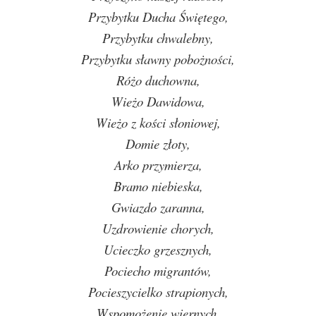
Przybytku Ducha Świętego,
Przybytku chwalebny,
Przybytku sławny pobożności,
Różo duchowna,
Wieżo Dawidowa,
Wieżo z kości słoniowej,
Domie złoty,
Arko przymierza,
Bramo niebieska,
Gwiazdo zaranna,
Uzdrowienie chorych,
Ucieczko grzesznych,
Pociecho migrantów,
Pocieszycielko strapionych,
Wspomożenie wiernych,