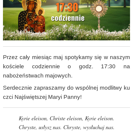
Przez cały miesiąc maj spotykamy się w naszym
kościele codziennie o godz. 17:30 na
nabożeństwach majowych.
Serdecznie zapraszamy do wspólnej modlitwy ku
czci Najświętszej Maryi Panny!
Kyrie eleison, Christe eleison, Kyrie eleison.
Chryste, usłysz nas. Chryste, wysłuchaj nas.