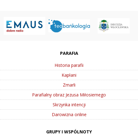
PARAFIA
Historia parafii
Kapłani
Zmarli
Parafialny obraz Jezusa Miłosiernego
Skrzynka intencji
Darowizna online
GRUPY I WSPÓLNOTY